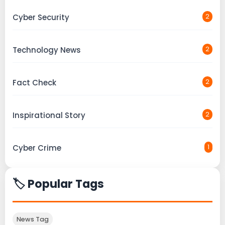
Cyber Security
2
Technology News
2
Fact Check
2
Inspirational Story
2
Cyber Crime
1
🏷️ Popular Tags
News Tag