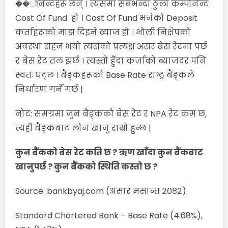
��ोनेन्टहरू छन् । त्यसमा सबैभन्दा ठुलो कम्पोनेन्ट
Cost Of Fund हो । Cost Of Fund भनेको Deposit
कर्ताहरूको माझ दिइने ब्याज हो । भोली निक्षेपको
अवस्था सहज भयो त्यसको प्रत्यक्ष असर बेस रेटमा पर्छ
र बेस रेट तल झर्छ । त्यस्तो हुँदा कर्जाको ब्याजदर पनि
स्वतः घट्छ । बैङ्कहरूको Base Rate राष्ट्र बैङ्कले
निर्धारण गर्ने गर्छ |
नोट: समग्रमा जुन बैङ्कको बेस रेट र NPA रेट कम छ,
त्यही बैङ्कबाट लोन खानु राम्रो हुन्छ |
कुन बैंकको बेस रेट कति छ ? ऋण खाँदा कुन बैंकबाट
खानुपर्छ ? कुन बैंकको स्थिति कस्तो छ ?
Source: bankbyaj.com (असार मसान्त २०८२)
Standard Chartered Bank – Base Rate (4.68%),