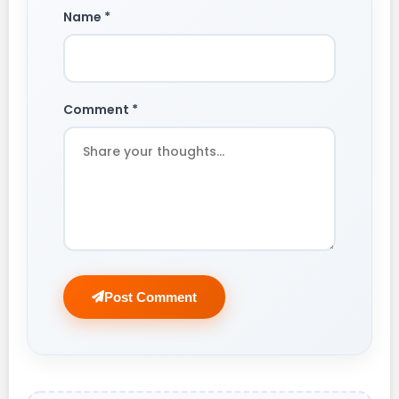
Name *
Comment *
Post Comment