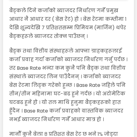
बैङ्कले दिने कर्जाको ब्याजदर निर्धारण गर्ने प्रमुख
आधार नै आधार दर ( बेस रेट) हो । बेस रेटमा कम्तीमा १
देखि शून्यदेखि 7 प्रतिशतसम्म प्रिमियम (मार्जिन) थपेर
बैङ्कहरूले ब्याजदर तोक्न पाउँछन् ।
बैङ्क तथा वित्तीय संस्थाहरूले आफ्ना ग्राहकहरूलाई
कर्जा प्रवाह गर्दा कर्जाको ब्याजदर निर्धारण गर्नु पर्दछ ।
तर Base Rate भन्दा कम कुनै पनि बैङ्क तथा वित्तीय
संस्थाले ब्याजदर लिन पाउँदैनन् । कर्जाको ब्याजदर
बेस रेटमा लिङ्क गरेको हुन्छ । Base Rate जहिले पनि
तीन/तीन महिनामा घट-बढ हुने गर्दछ । यो अटोमेटिक
घटबढ हुने हो । यो तल माथि हुनुमा बैङ्कहरूको हात
हुँदैन । Base Rate कर्जा प्रवाहको वास्तविक ब्याजदर
नभई ब्याजदर निर्धारण गर्ने आधार मात्र हो ।
मानौँ कुनै बेला ८ प्रतिशत बेस रेट छ भने 1% जोड्दा