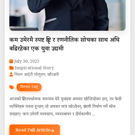
कम उमेरमै स्पष्ट दृष्टि र रणनीतिक सोचका साथ अघि
बढिरहेका एक युवा उद्यमी
July 30, 2025
Inspirational Story
मिसन आईटी सोलुसन, खाँदबारी
News Tag
आजको प्रतिस्पर्धात्मक समयमा धेरै युवाहरू अवसर खोजिरहेका छन्, तर केही
व्यक्तिहरू यस्ता हुन्छन् जो अवसर मात्र खोज्दैनन्, प्रणाली निर्माण गर्ने सोच
राख्छन्। कम उमेरमै व्यवसाय, व्यवस्थापन र दीर्घकालीन ...
Read Full Article