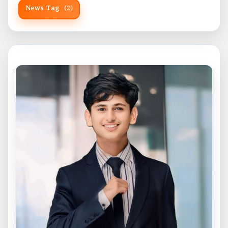
News Tag
(2)