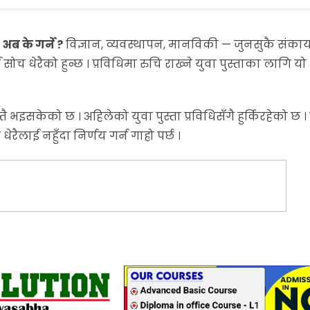
—
अब के गर्ने ?
विज्ञान, व्यवस्थापन, मानविकी — जुनसुकै संका
सोच धेरैको हुन्छ । प्रविधिमा रुचि राख्ने युवा पुस्ताका लागि यो क
 भइसकेको छ । अहिलेको युवा पुस्ता प्रविधिसँगै हुर्किरहेको छ 
रैलाई नहुँदा निर्णय गर्न गाह्रो पर्छ ।