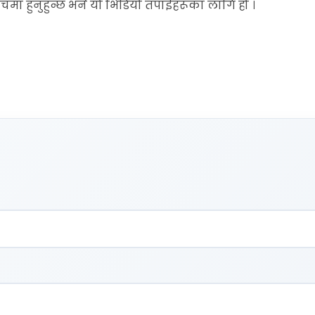
मा हुनुहुन्छ भने यो भिडियो तपाईहरूका लागि हो ।