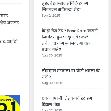
सुरु, बैङ्कबाट सजिलै रकम
निकाल्न सकिन्छ: मेटा
यबाट
Sep 2, 2025
्षेत्र अवसर
के हो बेस रेट ? Base Rate कसरी
निर्धारण हुन्छ? कुन बैङ्कले
। तर, आईटी
सबैभन्दा कम ब्याजदरमा ऋण
प्रवाह गर्छ ?
Aug 30, 2025
मोबाइल हराएमा वा चोरी भएमा के
गर्ने ?
Aug 30, 2025
एक जापानी शिक्षकको हेराइमा
शिक्षण पेशा
Aug 22, 2025