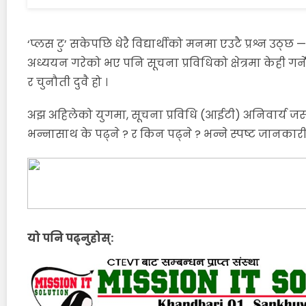
‘प्लस टु’ सकेपछि धेरै विद्यार्थीको मनमा एउटै प्रश्न उठ्छ 
अध्ययन गरेको भए पनि सूचना प्रविधिको क्षेत्रमा केही गर्ने 
र चुनौती दुवै हो ।
अझ अहिलेको युगमा, सूचना प्रविधि (आईटी) अनिवार्य जस्तै
भन्नासाथ के पढ्ने ? र किन पढ्ने ? भन्ने स्पष्ट जानकारी धे
यो पनि पढ्नुहोस्: