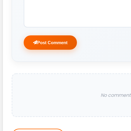
Post Comment
No comments 