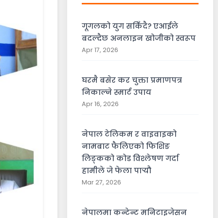
गूगलको युग सकिँदै? एआईले
बदल्दैछ अनलाइन खोजीको स्वरूप
Apr 17, 2026
घरमै बसेर कर चुक्ता प्रमाणपत्र
निकाल्ने स्मार्ट उपाय
Apr 16, 2026
नेपाल टेलिकम र वाइवाइको
नामबाट फैलिएको फिशिङ
लिङ्कको कोड विश्लेषण गर्दा
हामीले जे फेला पार्‍यौ
Mar 27, 2026
नेपालमा कन्टेन्ट मनिटाइजेसन