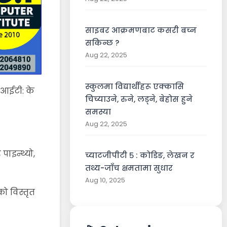
साइबर आक्रमणबाट कसरी बच्न
सकिन्छ ?
Aug 22, 2025
स्कुलमा विद्यार्थीहरू एक्कासि
आईटी: के
चिच्याउने, रुने, लड्ने, बेहोस हुने
समस्या
Aug 22, 2025
ाइन्थ्यो,
च्याटजीपीटी ५ : कोडिङ, लेखन र
तथ्य-जाँच क्षमतामा सुधार
Aug 10, 2025
ो विस्तृत