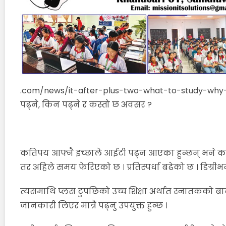
.com/news/it-after-plus-two-what-to-study-why-s
पढ्ने, किन पढ्ने र कस्तो छ अवसर ?
कतिपय आफ्नै इच्छाले आईटी पढ्न आएका हुन्छन् भने कति
तर अहिले समय फेरिएको छ । प्रतिस्पर्धा बढेको छ । डिग्र
त्यसमाथि प्लस टुपछिको उच्च शिक्षा अर्थात स्नातकको बा
जानकारी लिएर मात्रै पढ्नु उपयुक्त हुन्छ ।