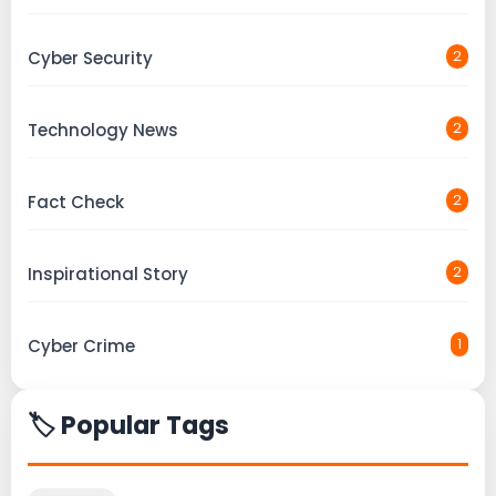
Cyber Security
2
Technology News
2
Fact Check
2
Inspirational Story
2
Cyber Crime
1
🏷️ Popular Tags