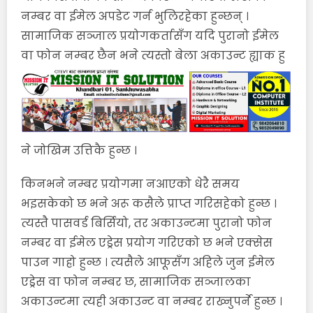
नम्बर वा ईमेल अपडेट गर्न भुलिरहेका हुन्छन् ।
सामाजिक सञ्जाल प्रयोगकर्तासँग यदि पुरानो ईमेल
वा फोन नम्बर छैन भने त्यस्तो बेला अकाउन्ट ह्याक हु
ने जोखिम उत्तिकै हुन्छ ।
किनभने नम्बर प्रयोगमा नआएको धेरै समय
भइसकेको छ भने अरू कसैले प्राप्त गरिसहेको हुन्छ ।
त्यस्तै पासवर्ड बिर्सियो, तर अकाउन्टमा पुरानो फोन
नम्बर वा ईमेल एड्रेस प्रयोग गरिएको छ भने एक्सेस
पाउन गाह्रो हुन्छ । त्यसैले आफूसँग अहिले जुन ईमेल
एड्रेस वा फोन नम्बर छ, सामाजिक सञ्जालका
अकाउन्टमा त्यही अकाउन्ट वा नम्बर राख्नुपर्ने हुन्छ ।