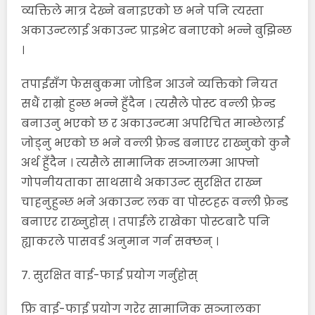
व्यक्तिले मात्र देख्ने बनाइएको छ भने पनि त्यस्ता
अकाउन्टलाई अकाउन्ट प्राइभेट बनाएको भन्ने बुझिन्छ
।
तपाईंसँग फेसबुकमा जोडिन आउने व्यक्तिको नियत
सधैं राम्रो हुन्छ भन्ने हुँदैन । त्यसैले पोस्ट वन्ली फ्रेन्ड
बनाउनु भएको छ र अकाउन्टमा अपरिचित मान्छेलाई
जोड्नु भएको छ भने वन्ली फ्रेन्ड बनाएर राख्नुको कुनै
अर्थ हुँदैन । त्यसैले सामाजिक सञ्जालमा आफ्नो
गोपनीयताका साथसाथै अकाउन्ट सुरक्षित राख्न
चाहनुहुन्छ भने अकाउन्ट लक वा पोस्टहरू वन्ली फ्रेन्ड
बनाएर राख्नुहोस् । तपाईंले राखेका पोस्टबाटै पनि
ह्याकरले पासवर्ड अनुमान गर्न सक्छन् ।
७. सुरक्षित वाई-फाई प्रयोग गर्नुहोस्
फ्रि वाई-फाई प्रयोग गरेर सामाजिक सञ्जालका