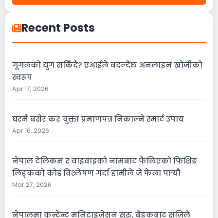
Recent Posts
गूगलको युग सकिँदै? एआईले बदल्दैछ अनलाइन खोजीको
स्वरूप
Apr 17, 2026
घरमै बसेर कर चुक्ता प्रमाणपत्र निकाल्ने स्मार्ट उपाय
Apr 16, 2026
नेपाल टेलिकम र वाइवाइको नामबाट फैलिएको फिशिङ
लिङ्कको कोड विश्लेषण गर्दा हामीले जे फेला पार्‍यौ
Mar 27, 2026
नेपालमा कन्टेन्ट मनिटाइजेसन सुरु, बैङ्कबाट सजिलै