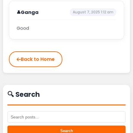
Ganga
August 7, 2025 1:12 am
Good
Back to Home
🔍 Search
Search